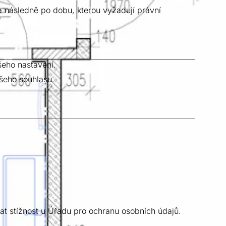
 následně po dobu, kterou vyžadují právní
eho nastavení.
ašeho souhlasu.
at stížnost u Úřadu pro ochranu osobních údajů.