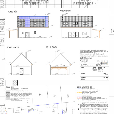
PROJEKT <
REFERENCE <